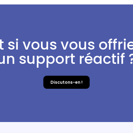
t si vous vous offri
un support réactif 
Discutons-en !