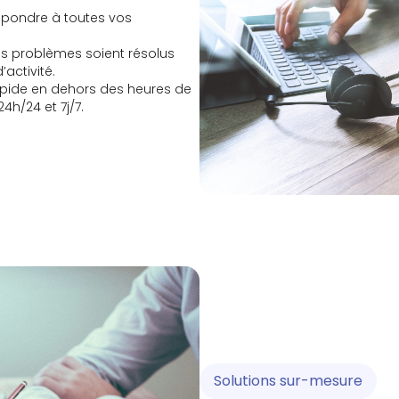
épondre à toutes vos
os problèmes soient résolus
’activité.
 rapide en dehors des heures de
4h/24 et 7j/7.
Solutions sur-mesure