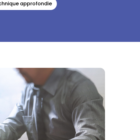
echnique approfondie