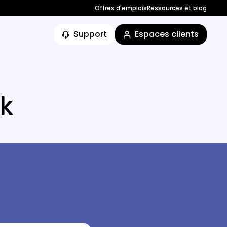
Offres d'emplois
Ressources et blog
Support
Espaces clients
sk