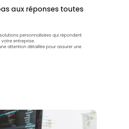
pas aux réponses toutes
s solutions personnalisées qui répondent
votre entreprise.
ne attention détaillée pour assurer une