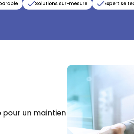
parable
Solutions sur-mesure
Expertise t
e pour un maintien