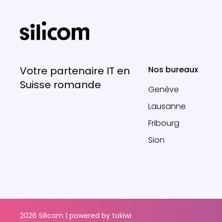
Votre partenaire IT en
Nos bureaux
Suisse romande
Genève
Lausanne
Fribourg
Sion
2026 Silicom | powered by
tokiwi