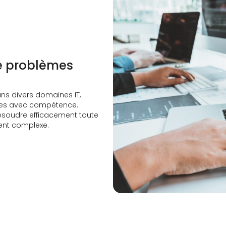
de problèmes
ns divers domaines IT,
es avec compétence.
résoudre efficacement toute
ent complexe.