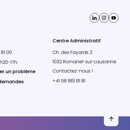
Centre Administratif
 81 00
Ch. des Fayards 2
1032 Romanel-sur-Lausanne
3h30-17h
Contactez-nous !
er un problème
+41 58 861 81 81
 demandes