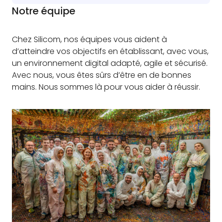
Notre équipe
Chez Silicom, nos équipes vous aident à
d’atteindre vos objectifs en établissant, avec vous,
un environnement digital adapté, agile et sécurisé.
Avec nous, vous êtes sûrs d’être en de bonnes
mains. Nous sommes là pour vous aider à réussir.