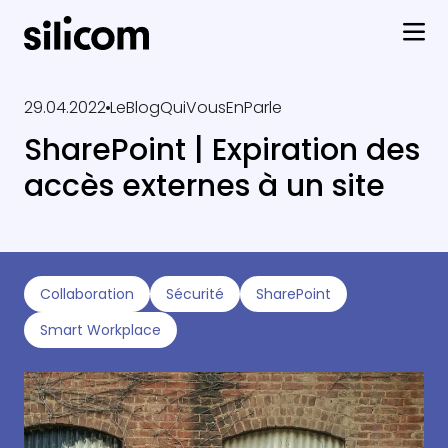
29.04.2022
LeBlogQuiVousEnParle
SharePoint | Expiration des
accès externes à un site
Collaboration
Sécurité
SharePoint
Smart Workplace