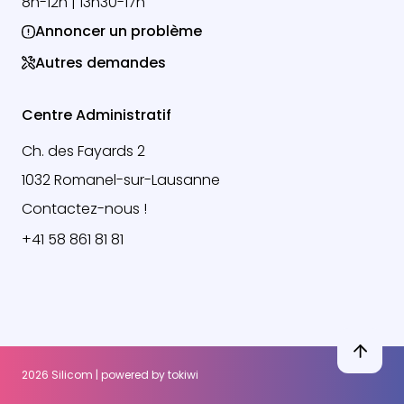
8h-12h | 13h30-17h
Annoncer un problème
Autres demandes
Centre Administratif
Ch. des Fayards 2
1032 Romanel-sur-Lausanne
Contactez-nous !
+41 58 861 81 81
2026 Silicom | powered by
tokiwi