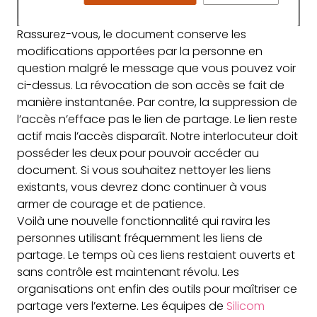
Rassurez-vous, le document conserve les
modifications apportées par la personne en
question malgré le message que vous pouvez voir
ci-dessus. La révocation de son accès se fait de
manière instantanée. Par contre, la suppression de
l’accès n’efface pas le lien de partage. Le lien reste
actif mais l’accès disparaît. Notre interlocuteur doit
posséder les deux pour pouvoir accéder au
document. Si vous souhaitez nettoyer les liens
existants, vous devrez donc continuer à vous
armer de courage et de patience.
Voilà une nouvelle fonctionnalité qui ravira les
personnes utilisant fréquemment les liens de
partage. Le temps où ces liens restaient ouverts et
sans contrôle est maintenant révolu. Les
organisations ont enfin des outils pour maîtriser ce
partage vers l’externe. Les équipes de
Silicom