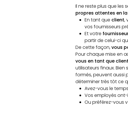
Il ne reste plus que les 
propres attentes en la
En tant que
client
,
vos fournisseurs pr
Et votre
fournisseu
partir de celui-ci q
De cette façon,
vous pa
Pour chaque mise en œu
vous en tant que clien
utilisateurs finaux. Bien
formés, peuvent aussi p
déterminer très tôt ce 
Avez-vous le temps
Vos employés ont-i
Ou préférez-vous vo