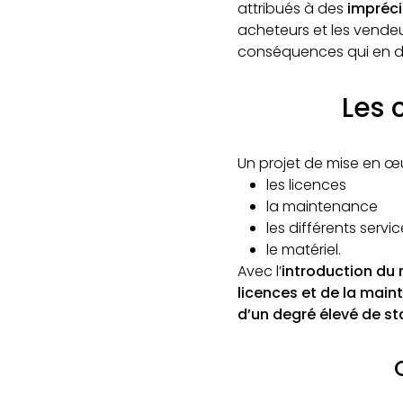
attribués à des
impréci
acheteurs et les vendeur
conséquences qui en d
Les 
Un projet de mise en œ
les licences
la maintenance
les différents servi
le matériel.
Avec l’
introduction du
licences et de la mai
d’un degré élevé de s