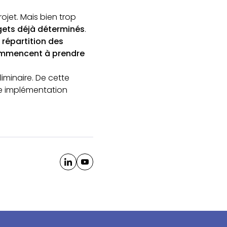
ojet. Mais bien trop
dgets déjà déterminés
.
 répartition des
commencent à prendre
minaire. De cette
ne implémentation