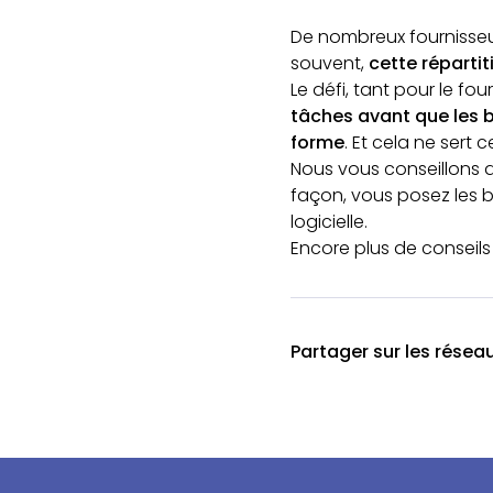
De nombreux fournisseur
souvent,
cette répartit
Le défi, tant pour le fo
tâches avant que les 
forme
. Et cela ne sert 
Nous vous conseillons 
façon, vous posez les 
logicielle.
Encore plus de conseils
Partager sur les résea