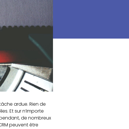
 tâche ardue. Rien de
es. Et sur n’importe
 Cependant, de nombreux
 CRM peuvent être