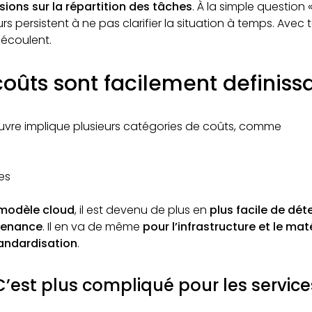
sions sur la répartition des tâches
. À la simple question «
s persistent à ne pas clarifier la situation à temps. Avec 
écoulent.
coûts sont facilement definiss
uvre implique plusieurs catégories de coûts, comme
ces
 modèle cloud
, il est devenu de plus en
plus facile de dét
ntenance
. Il en va de même
pour l’infrastructure et le matér
tandardisation
.
C’est plus compliqué pour les service