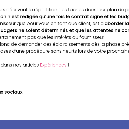
s décrivent la répartition des tâches dans leur plan de pr
ion n’est rédigée qu’une fois le contrat signé et les bu
urnisseur que pour vous en tant que client, est d’
aborder la
budgets ne soient déterminés et que les attentes ne 
certainement pas que les intérêts du fournisseur !
donc de demander des éclaircissements dès la phase préli
bases d’une procédure sans heurts lors de votre prochai
 dans nos articles
Expériences
!
ux sociaux