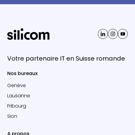
Votre partenaire IT en Suisse romande
Nos bureaux
Genève
Lausanne
Fribourg
Sion
A propos