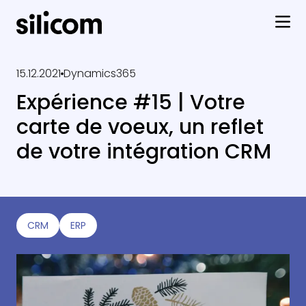
15.12.2021
Dynamics365
Expérience #15 | Votre
carte de voeux, un reflet
de votre intégration CRM
CRM
ERP