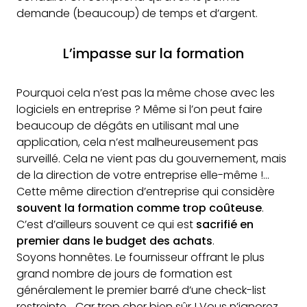
demande (beaucoup) de temps et d’argent.
L’impasse sur la formation
Pourquoi cela n’est pas la même chose avec les
logiciels en entreprise ? Même si l’on peut faire
beaucoup de dégâts en utilisant mal une
application, cela n’est malheureusement pas
surveillé. Cela ne vient pas du gouvernement, mais
de la direction de votre entreprise elle-même !…
Cette même direction d’entreprise qui considère
souvent la formation comme trop coûteuse
.
C’est d’ailleurs souvent ce qui est
sacrifié en
premier dans le budget des achats
.
Soyons honnêtes. Le fournisseur offrant le plus
grand nombre de jours de formation est
généralement le premier barré d’une check-list
restreinte… Car trop cher bien sûr ! Vous n’ignorez