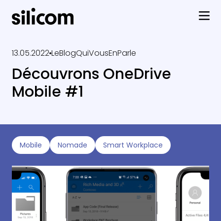
13.05.2022
LeBlogQuiVousEnParle
Découvrons OneDrive
Mobile #1
Mobile
Nomade
Smart Workplace