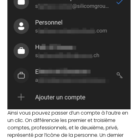
Ainsi vous pouvez passer d’un compte à l’autre en
un clic. On différencie les premier et troisième
comptes, professionnels, et le deuxième, privé,
représenté par l’icône de la personne. Un dernier