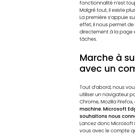
fonctionnalité n’est to
Malgré tout, il existe 
La première s’appuie su
effet, il nous permet d
directement à la page 
tâches.
Marche à su
avec un com
Tout d’abord, nous vous 
utiliser un navigateur 
Chrome, Mozilla Firefox,
machine
.
Microsoft Ed
souhaitons nous conn
Lancez donc Microsoft E
vous avec le compte qu