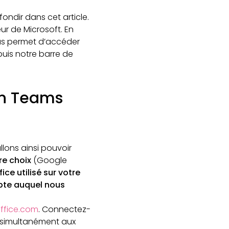
ondir dans cet article.
ur de Microsoft. En
ous permet d’accéder
uis notre barre de
on Teams
llons ainsi pouvoir
re choix
(Google
ce utilisé sur votre
te auquel nous
ffice.com
. Connectez-
s simultanément aux