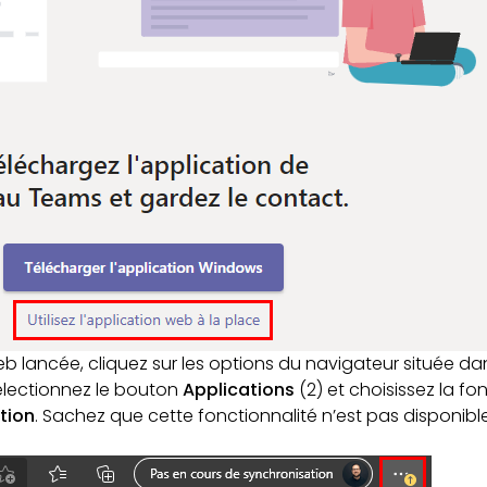
eb lancée, cliquez sur les options du navigateur située da
 Sélectionnez le bouton
Applications
(2) et choisissez la fo
tion
. Sachez que cette fonctionnalité n’est pas disponibl