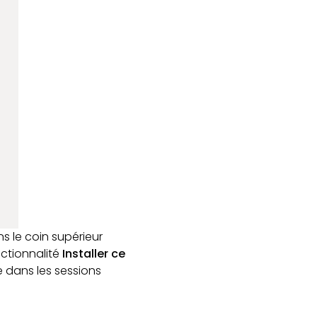
ns le coin supérieur
nctionnalité
Installer ce
e dans les sessions