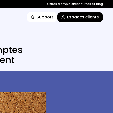
Offres d'emplois
Ressources et blog
Support
Espaces clients
omptes
ent