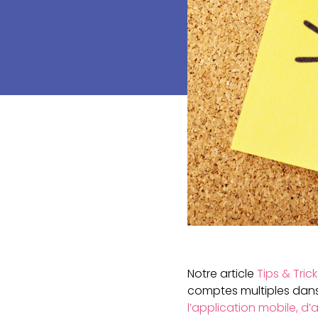
Notre article
Tips & Trick
comptes multiples dans
l’application mobile, d