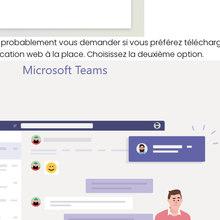
va probablement vous demander si vous préférez télécharg
lication web à la place. Choisissez la deuxième option.