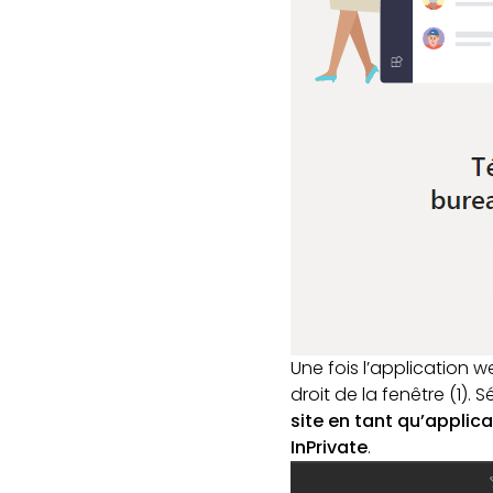
Une fois l’application w
droit de la fenêtre (1).
site en tant qu’applica
InPrivate
.