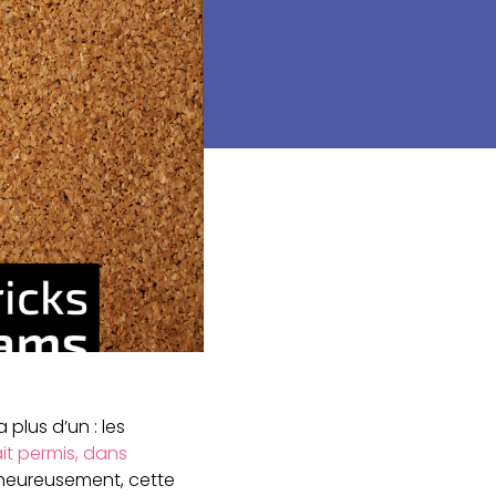
plus d’un : les
ait permis, dans
lheureusement, cette