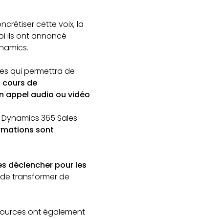
ncrétiser cette voix, la
i ils ont annoncé
ynamics.
les qui permettra de
n cours de
n appel audio ou vidéo
u Dynamics 365 Sales
rmations sont
les déclencher pour les
 de transformer de
esources ont également