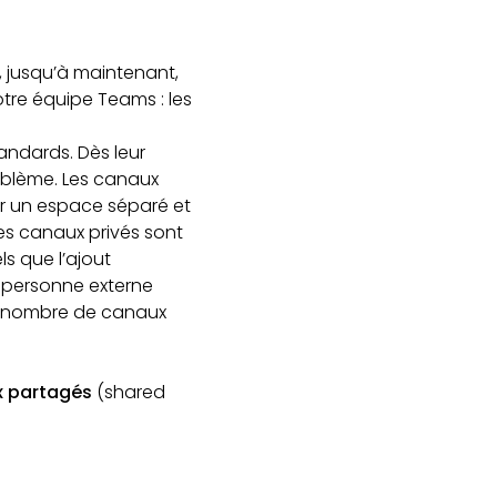
, jusqu’à maintenant,
tre équipe Teams : les
ndards. Dès leur
roblème. Les canaux
ir un espace séparé et
les canaux privés sont
ls que l’ajout
 personne externe
 le nombre de canaux
 partagés
(shared