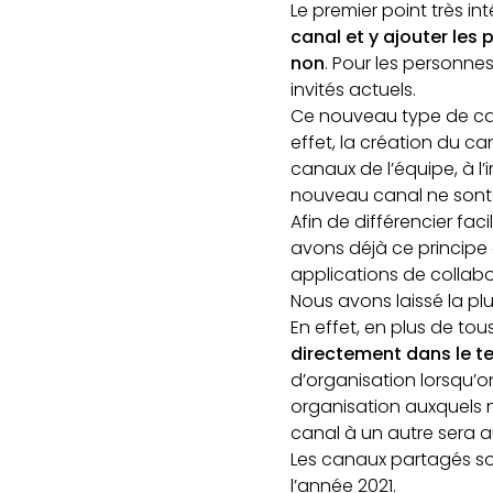
Le premier point très i
canal et y ajouter les
non
. Pour les personnes
invités actuels.
Ce nouveau type de ca
effet, la création du ca
canaux de l’équipe, à l
nouveau canal ne sont
Afin de différencier fac
avons déjà ce principe 
applications de collab
Nous avons laissé la pl
En effet, en plus de to
directement dans le t
d’organisation lorsqu’o
organisation auxquels
canal à un autre sera a
Les canaux partagés son
l’année 2021.