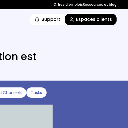
Offres d'emplois
Ressources et blog
Support
Espaces clients
tion est
d Channels
Tasks