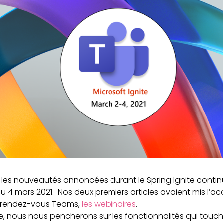
sur les nouveautés annoncées durant le Spring Ignite cont
au 4 mars 2021. Nos deux premiers articles avaient mis l’a
e rendez-vous Teams,
les webinaires
.
le, nous nous pencherons sur les fonctionnalités qui touch