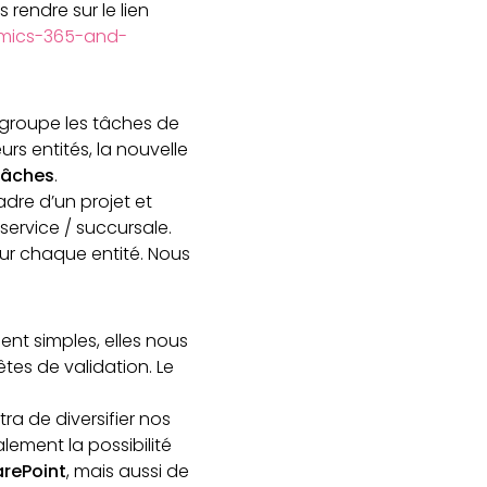
rendre sur le lien
amics-365-and-
regroupe les tâches de
rs entités, la nouvelle
tâches
.
adre d’un projet et
service / succursale.
ur chaque entité. Nous
ent simples, elles nous
tes de validation. Le
ra de diversifier nos
lement la possibilité
arePoint
, mais aussi de