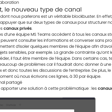
laboration
 le nouveau type de canal
ont nous parlerons est un véritable blockbuster. En effet
ppuyer que sur deux types de canaux pour structurer no
es
canaux privés
.
es d’une équipe MS Teams accèdent à tous les canaux sta
ils peuvent consulter les informations et converser sans p
rmettent d’isoler quelques membres de l’équipe afin d’avo
ujets sensibles, par exemple. La grande contrainte qu’ont 
er, il faut être membre de l’équipe. Dans certains cas, te
beaucoup de problèmes car il faudrait donc donner à une
 et donc toutes les discussions de l’entreprise. De plus,
 moment où nous écrivons ces lignes, à 30 par équipe.
anal partagé
 apporter une solution à cette problématique : les
canaux