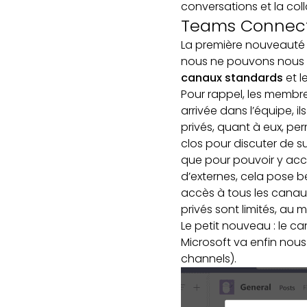
conversations et la col
Teams Connect,
La première nouveauté d
nous ne pouvons nous a
canaux standards
et l
Pour rappel, les membr
arrivée dans l’équipe, 
privés, quant à eux, pe
clos pour discuter de s
que pour pouvoir y accéd
d’externes, cela pose 
accès à tous les canaux
privés sont limités, au
Le petit nouveau : le c
Microsoft va enfin nous
channels).