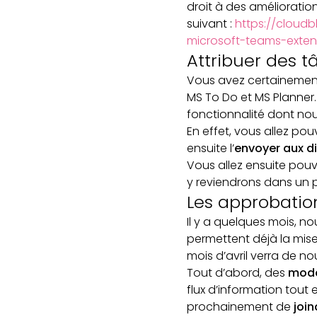
droit à des amélioration
suivant :
https://cloud
microsoft-teams-exten
Attribuer des 
Vous avez certainement 
MS To Do et MS Planner. 
fonctionnalité dont nous
En effet, vous allez pou
ensuite l’
envoyer aux di
Vous allez ensuite pouv
y reviendrons dans un p
Les approbatio
Il y a quelques mois, no
permettent déjà la mise
mois d’avril verra de n
Tout d’abord, des
modè
flux d’information tout
prochainement de
joi