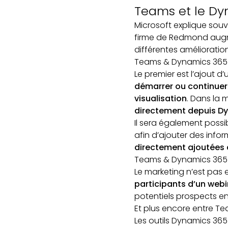
Teams et le Dy
Microsoft explique souven
firme de Redmond augmen
différentes amélioration
Teams & Dynamics 365
Le premier est l’ajout 
démarrer ou continuer 
visualisation
. Dans la 
directement depuis D
Il sera également poss
afin d’ajouter des info
directement ajoutées d
Teams & Dynamics 365
Le marketing n’est pas e
participants d’un webi
potentiels prospects en c
Et plus encore entre T
Les outils Dynamics 36