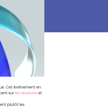
inue. Cet événement en
ccent sur
les réunions
et
ent plutôt les