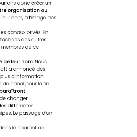
pourrons donc
créer un
tre organisation ou
s leur nom, à l’image des
s canaux privés. En
étachées des autres
es membres de ce
te de leur nom
. Nous
osoft a annoncé des
plus d’information.
 de canal pour la fin.
paraîtront
r de changer
es différentes
ipes. Le passage d’un
 dans le courant de