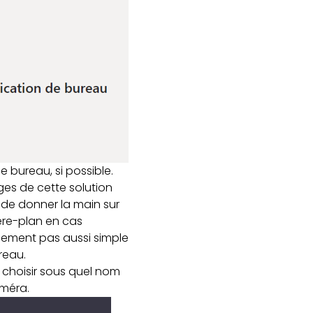
e bureau, si possible.
ages de cette solution
 de donner la main sur
ière-plan en cas
alement pas aussi simple
reau.
ra choisir sous quel nom
améra.