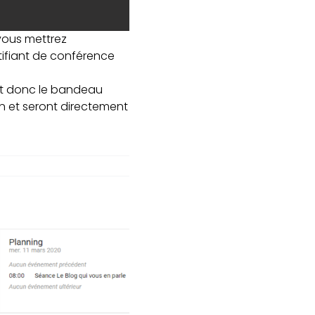
vous mettrez
tifiant de conférence
ont donc le bandeau
on et seront directement