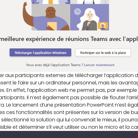
r aux participants externes de télécharger l’application d
puissent le faire sur un ordinateur personnel, mais les avant
s. En effet, l’application web ne permet pas, par exemple
ticipants. Il n’est également pas possible de flouter l’arr
éra. Le lancement d’une présentation PowerPoint n’est ég
tes ces fonctionnalités sont présentes sur la version de bu
 sélectionné la solution qui lui convenait le mieux, il pour
sible et déterminer s’il veut utiliser ou non le micro et la c