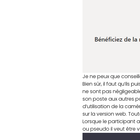
Je ne peux que conseille
Bien sûr, il faut qu’ils 
ne sont pas négligeable
son poste aux autres par
d’utilisation de la cam
sur la version web. Tou
Lorsque le participant a
ou pseudo il veut être vi