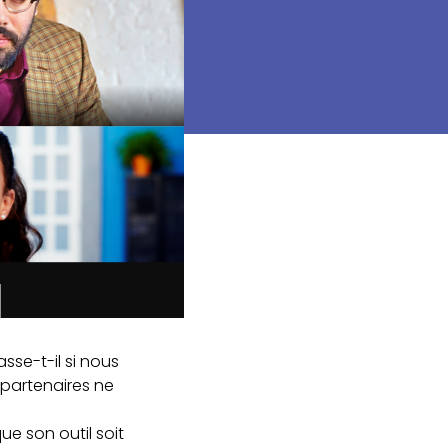
sse-t-il si nous
 partenaires ne
ue son outil soit