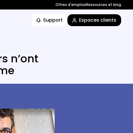
Offres d'emplois
Ressources et blog
Support
Espaces clients
rs n’ont
ème