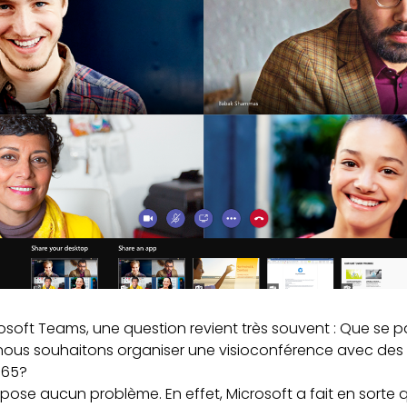
osoft Teams, une question revient très souvent : Que se pa
 nous souhaitons organiser une visioconférence avec des
365?
pose aucun problème. En effet, Microsoft a fait en sorte q