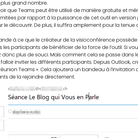
 plus grand nombre.
voir que Teams peut être utilisé de manière gratuite et mêm
limitées par rapport à la puissance de cet outil en versio
 le découvrir. De plus, il suffira amplement pour la tenue
mande à ce que le créateur de la visioconférence possèd
 les participants de bénéficier de la force de l’outil. Si
z donc plus de souci. Mais comment cela se passe dans le
falloir inviter les différents participants. Depuis Outlook, c
 Réunion Teams ». Cela ajoutera un bandeau à l’invitation 
nts de la rejoindre directement.