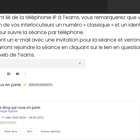
t lié de la téléphonie IP à Teams, vous remarquerez que 
 de vos interlocuteurs un numéro « classique » et un iden
 pour suivre la séance par téléphone.
ont un e-mail avec une invitation pour la séance et verr
rront rejoindre la séance en cliquant sur le lien en questi
 web de Teams.