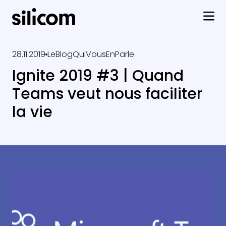
28.11.2019
LeBlogQuiVousEnParle
Ignite 2019 #3 | Quand
Teams veut nous faciliter
la vie