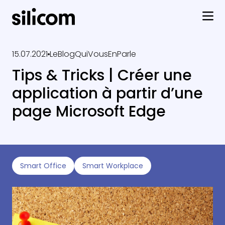
15.07.2021
LeBlogQuiVousEnParle
Tips & Tricks | Créer une
application à partir d’une
page Microsoft Edge
Smart Office
Smart Workplace