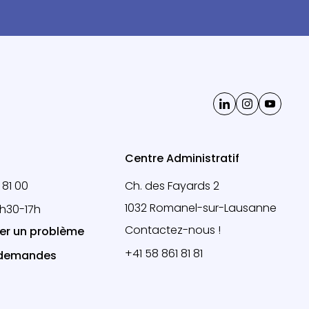
Centre Administratif
 81 00
Ch. des Fayards 2
1032 Romanel-sur-Lausanne
3h30-17h
Contactez-nous !
er un problème
+41 58 861 81 81
 demandes