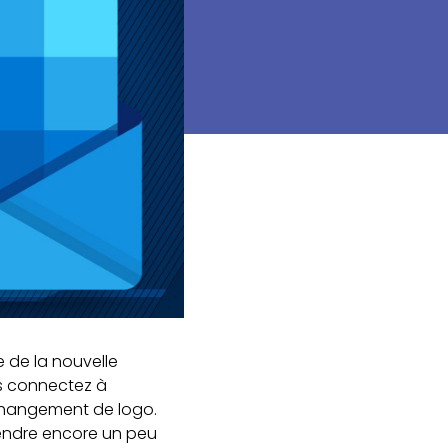
e de la nouvelle
us connectez à
changement de logo.
tendre encore un peu