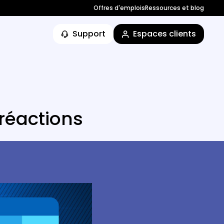
Offres d'emplois
Ressources et blog
Support
Espaces clients
 réactions