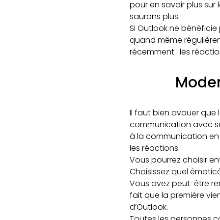
pour en savoir plus sur
saurons plus.
Si Outlook ne bénéficie
quand même régulièremen
récemment : les réactio
Moder
Il faut bien avouer que
communication avec se
à la communication en 2
les réactions.
Vous pourrez choisir entr
Choisissez quel émoticô
Vous avez peut-être re
fait que la première vie
d’Outlook.
Toutes les personnes co