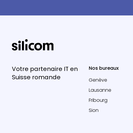
Votre partenaire IT en
Nos bureaux
Suisse romande
Genève
Lausanne
Fribourg
Sion