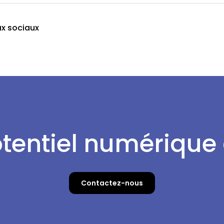
ux sociaux
otentiel numérique
Contactez-nous