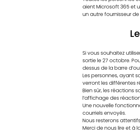
aient Microsoft 365 et u
un autre fournisseur de 
Le
Si vous souhaitez utilise
sortie le 27 octobre. Pou
dessus de la barre d’outi
Les personnes, ayant sau
verront les différentes 
Bien sûr, les réactions
l’affichage des réaction
Une nouvelle fonctionn
courriels envoyés.
Nous resterons attentif
Merci de nous lire et à