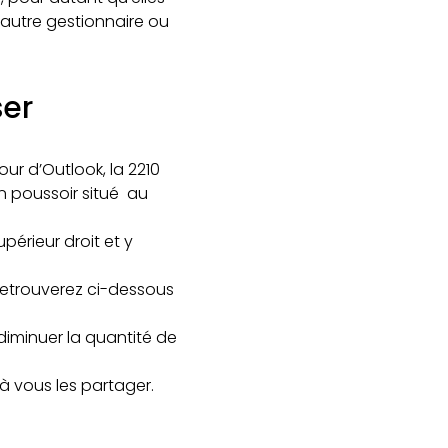
n autre gestionnaire ou
ser
jour d’Outlook, la 2210
ton poussoir situé au
périeur droit et y
 retrouverez ci-dessous
iminuer la quantité de
à vous les partager.