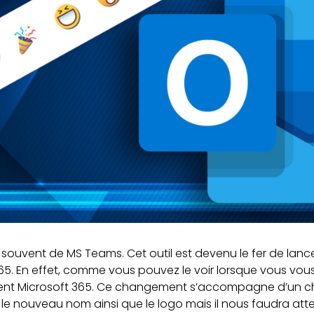
s souvent de MS Teams. Cet outil est devenu le fer de lanc
365. En effet, comme vous pouvez le voir lorsque vous vo
vient Microsoft 365. Ce changement s’accompagne d’un 
le nouveau nom ainsi que le logo mais il nous faudra at