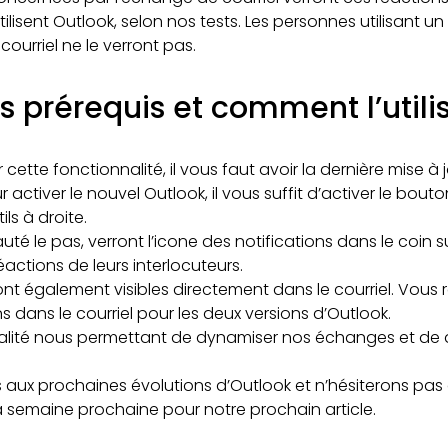
tilisent Outlook, selon nos tests. Les personnes utilisant u
courriel ne le verront pas.
s prérequis et comment l’utili
r cette fonctionnalité, il vous faut avoir la dernière mise à 
r activer le nouvel Outlook, il vous suffit d’activer le bou
ls à droite.
té le pas, verront l’icone des notifications dans le coin su
réactions de leurs interlocuteurs.
 sont également visibles directement dans le courriel. Vous
s dans le courriel pour les deux versions d’Outlook.
alité nous permettant de dynamiser nos échanges et de d
s aux prochaines évolutions d’Outlook et n’hésiterons pas 
 la semaine prochaine pour notre prochain article.