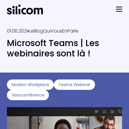
01.06.2021
LeBlogQuiVousEnParle
Microsoft Teams | Les
webinaires sont là !
Modern Workplace
Teams Webinar
Visioconférence