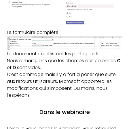
Le formulaire complété
Le document excel listant les participants.
Nous remarquons que les champs des colonnes
C
et
D
sont vides.
C’est dommage mais il y a fort à parier que suite
aux retours utilisateurs, Microsoft apportera les
modifications qui s’imposent. Du moins, nous
l’espérons.
Dans le webinaire
Lorsque vous lancez le webinaire, vous retrouvez