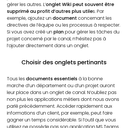
gérer les autres. L’
onglet Wiki peut souvent être
supprimé au profit d’autres plus utile
s. Par
exemple, ajoutez un
document
concernant les
directives de l’équipe ou les processus à respecter.
Si vous avez créé un
plan
pour gérer les tâches du
projet concerné par le canal, n’hésitez pas à
l’ajouter directement dans un onglet.
Choisir des onglets pertinants
Tous les
documents essentiels
à la bonne
marche d’un département ou d’un projet auront
leur place dans un onglet de canal. N’oubliez pas
non plus les applications métiers dont nous avons
parlé précédemment. Accéder rapidement aux
informations d’un client, par exemple, peut faire
gagner un temps considérable. Si l’outil que vous
utilisez ne possède pas son application MS Teams