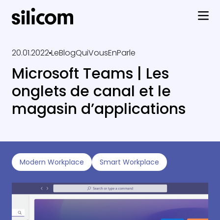
20.01.2022
LeBlogQuiVousEnParle
Microsoft Teams | Les
onglets de canal et le
magasin d’applications
Modern Workplace
Smart Workplace