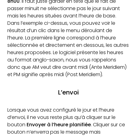
8h00
. Il faut juste garder en tête que le fait de
passer minuit ne sélectionne pas le jour suivant
mais les heures situées avant l’heure de base.
Dans l’exemple ci-dessus, vous pouvez voir le
résultat d’un clic dans le menu déroulant de
l’heure. La première ligne correspond à l’heure
sélectionnée et directement en dessous, les autres
heures proposées. Le logiciel présente les heures
au format anglo-saxon, nous vous rappelons
donc que AM veut dire avant midi (Ante Meridiem)
et PM signifie après midi (Post Meridiem).
L’envoi
Lorsque vous avez configuré le jour et l’heure
d’envoi, il ne vous reste plus qu’à cliquer sur le
bouton
Envoyer à l’heure planifiée
. Cliquer sur ce
bouton n’enverra pas le message mais