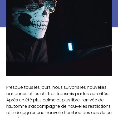
Presque tous les jours, nous suivons les nouvelles
annonces et les chiffres transmis par les autorités.
Après un été plus calme et plus libre, l’arrivée de
l’automne s’accompagne de nouvelles restrictions
afin de juguler une nouvelle flambée des cas de ce