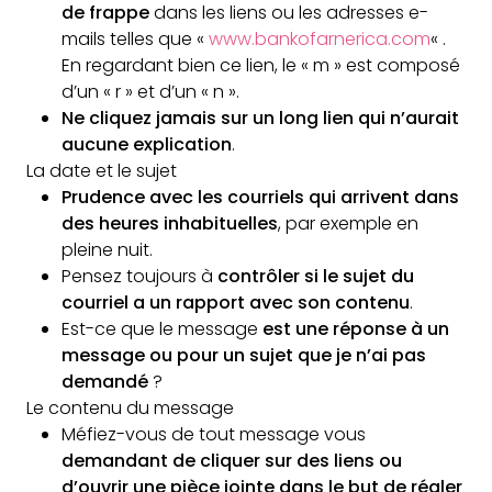
de frappe
dans les liens ou les adresses e-
mails telles que «
www.bankofarnerica.com
« .
En regardant bien ce lien, le « m » est composé
d’un « r » et d’un « n ».
Ne cliquez jamais sur un long lien qui n’aurait
aucune explication
.
La date et le sujet
Prudence avec les courriels qui arrivent dans
des heures inhabituelles
, par exemple en
pleine nuit.
Pensez toujours à
contrôler si le sujet du
courriel a un rapport avec son contenu
.
Est-ce que le message
est une réponse à un
message ou pour un sujet que je n’ai pas
demandé
?
Le contenu du message
Méfiez-vous de tout message vous
demandant de cliquer sur des liens ou
d’ouvrir une pièce jointe dans le but de régler