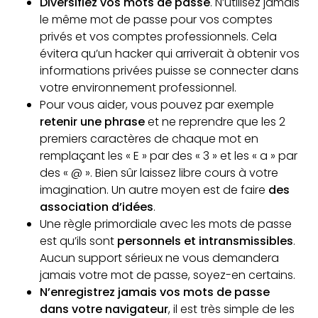
Diversifiez vos mots de passe
. N’utilisez jamais
le même mot de passe pour vos comptes
privés et vos comptes professionnels. Cela
évitera qu’un hacker qui arriverait à obtenir vos
informations privées puisse se connecter dans
votre environnement professionnel.
Pour vous aider, vous pouvez par exemple
retenir une phrase
et ne reprendre que les 2
premiers caractères de chaque mot en
remplaçant les « E » par des « 3 » et les « a » par
des « @ ». Bien sûr laissez libre cours à votre
imagination. Un autre moyen est de faire
des
association d’idées
.
Une règle primordiale avec les mots de passe
est qu’ils sont
personnels et intransmissibles
.
Aucun support sérieux ne vous demandera
jamais votre mot de passe, soyez-en certains.
N’enregistrez jamais vos mots de passe
dans votre navigateur
, il est très simple de les