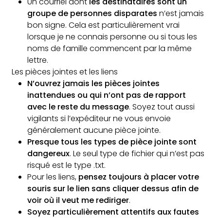
Un courriel dont
les destinataires sont un
groupe de personnes disparates
n’est jamais
bon signe. Cela est particulièrement vrai
lorsque je ne connais personne ou si tous les
noms de famille commencent par la même
lettre.
Les pièces jointes et les liens
N’ouvrez jamais les pièces jointes
inattendues ou qui n’ont pas de rapport
avec le reste du message
. Soyez tout aussi
vigilants si l’expéditeur ne vous envoie
généralement aucune pièce jointe.
Presque tous les types de pièce jointe sont
dangereux
. Le seul type de fichier qui n’est pas
risqué est le type .txt.
Pour les liens,
pensez toujours à placer votre
souris sur le lien sans cliquer dessus afin de
voir où il veut me rediriger
.
Soyez particulièrement attentifs aux fautes